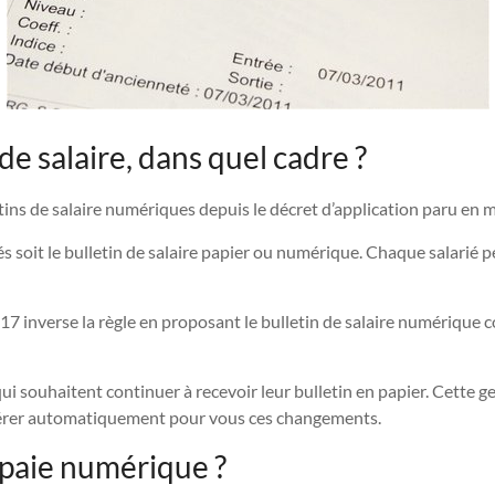
de salaire, dans quel cadre ?
letins de salaire numériques depuis le décret d’application paru en 
és soit le bulletin de salaire papier ou numérique. Chaque salarié p
17 inverse la règle en proposant le bulletin de salaire numérique
i souhaitent continuer à recevoir leur bulletin en papier. Cette ges
 gérer automatiquement pour vous ces changements.
paie numérique ?