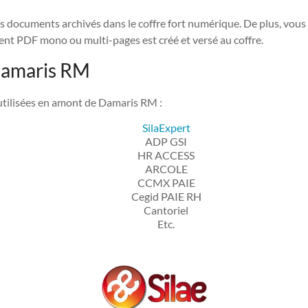
os documents archivés dans le coffre fort numérique. De plus, vo
nt PDF mono ou multi-pages est créé et versé au coffre.
 Damaris RM
 utilisées en amont de Damaris RM :
SilaExpert
ADP GSI
HR ACCESS
ARCOLE
CCMX PAIE
Cegid PAIE RH
Cantoriel
Etc.