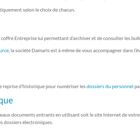
atiquement selon le choix de chacun.
fre Entreprise lui permettant d’archiver et de consulter les bullet
ource
, la société Damaris est à même de vous accompagner dans l’év
 reprise d’historique pour numériser les
dossiers du personnel
pap
ique
 documents entrants en utilisant soit le site Internet de votre c
s dossiers électroniques.