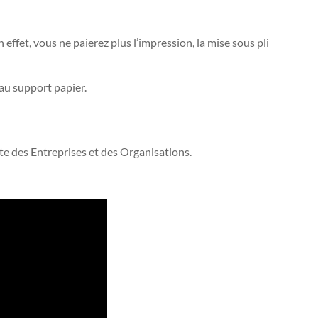
ffet, vous ne paierez plus l’impression, la mise sous pli
 au support papier.
pte des Entreprises et des Organisations.