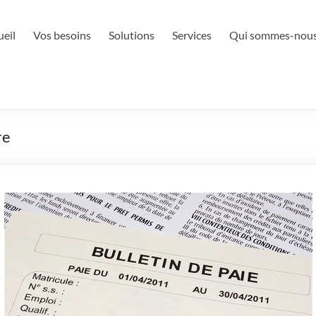
ueil
Vos besoins
Solutions
Services
Qui sommes-nou
re