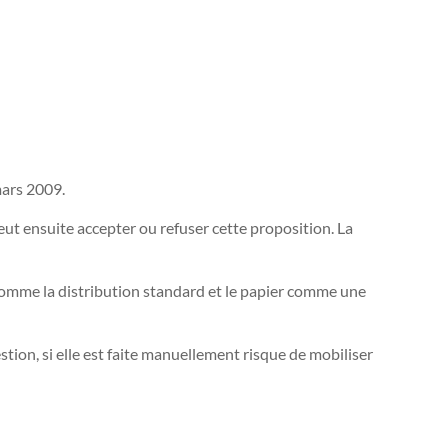
mars 2009.
eut ensuite accepter ou refuser cette proposition. La
 comme la distribution standard et le papier comme une
tion, si elle est faite manuellement risque de mobiliser