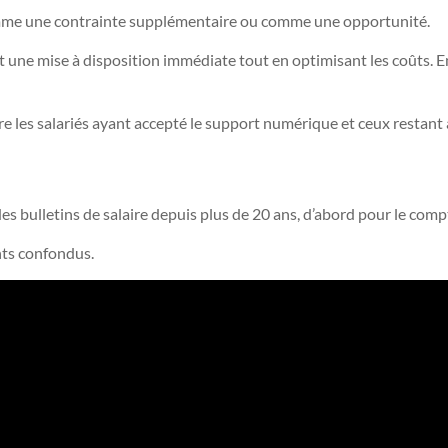
comme une contrainte supplémentaire ou comme une opportunité.
 une mise à disposition immédiate tout en optimisant les coûts. En e
tre les salariés ayant accepté le support numérique et ceux restant
es bulletins de salaire depuis plus de 20 ans, d’abord pour le com
ents confondus.