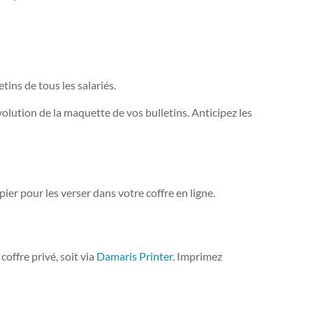
ins de tous les salariés.
olution de la maquette de vos bulletins. Anticipez les
ier pour les verser dans votre coffre en ligne.
offre privé, soit via
Damaris Printer
. Imprimez